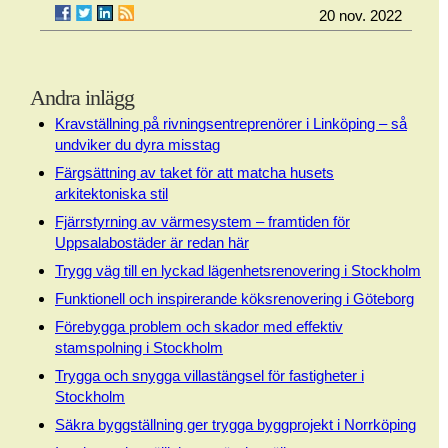
20 nov. 2022
Andra inlägg
Kravställning på rivningsentreprenörer i Linköping – så
undviker du dyra misstag
Färgsättning av taket för att matcha husets
arkitektoniska stil
Fjärrstyrning av värmesystem – framtiden för
Uppsalabostäder är redan här
Trygg väg till en lyckad lägenhetsrenovering i Stockholm
Funktionell och inspirerande köksrenovering i Göteborg
Förebygga problem och skador med effektiv
stamspolning i Stockholm
Trygga och snygga villastängsel för fastigheter i
Stockholm
Säkra byggställning ger trygga byggprojekt i Norrköping