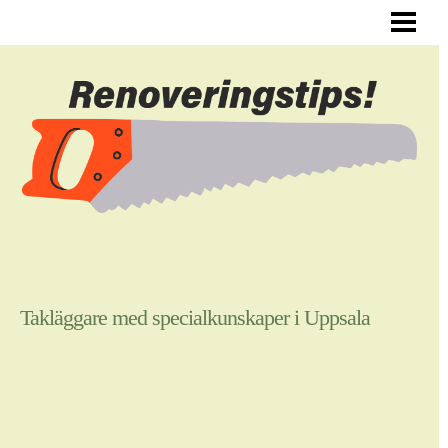
ALLMÄNNA RENOVERINGSTIPS
RENOVERA HYRESLÄGENHET
RENOVERA DIN HALL
RENOVERA SJÄLV
BLOGG
Takläggare med specialkunskaper i Uppsala