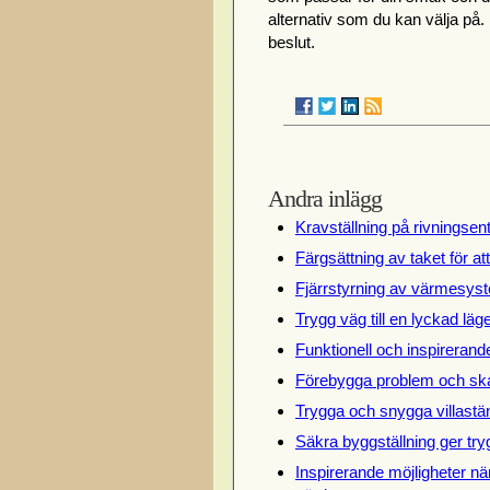
alternativ som du kan välja på. D
beslut.
Andra inlägg
Kravställning på rivningsen
Färgsättning av taket för at
Fjärrstyrning av värmesyst
Trygg väg till en lyckad lä
Funktionell och inspireran
Förebygga problem och ska
Trygga och snygga villastän
Säkra byggställning ger try
Inspirerande möjligheter när