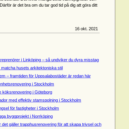
ärför är det bra om du tar god tid på dig att göra ditt
16 okt. 2021
treprenörer i Linköping – så undviker du dyra misstag
t matcha husets arkitektoniska stil
em – framtiden för Uppsalabostäder är redan här
genhetsrenovering i Stockholm
de köksrenovering i Göteborg
dor med effektiv stamspolning i Stockholm
gsel för fastigheter i Stockholm
gga byggprojekt i Norrköping
 det gäller trapphusrenovering för att skapa trivsel och