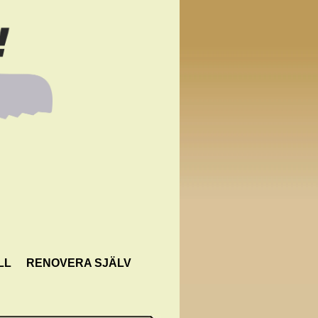
LL
RENOVERA SJÄLV