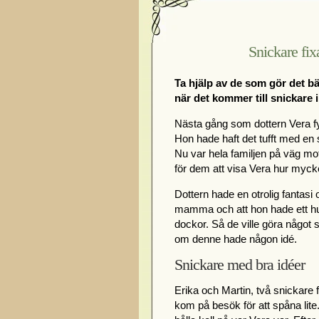
Snickare fix
Ta hjälp av de som gör det bäs
när det kommer till snickare 
Nästa gång som dottern Vera fyll
Hon hade haft det tufft med e
Nu var hela familjen på väg mot 
för dem att visa Vera hur myck
Dottern hade en otrolig fantasi 
mamma och att hon hade ett hu
dockor. Så de ville göra något
om denne hade någon idé.
Snickare med bra idéer
Erika och Martin, två snickare 
kom på besök för att spåna lite