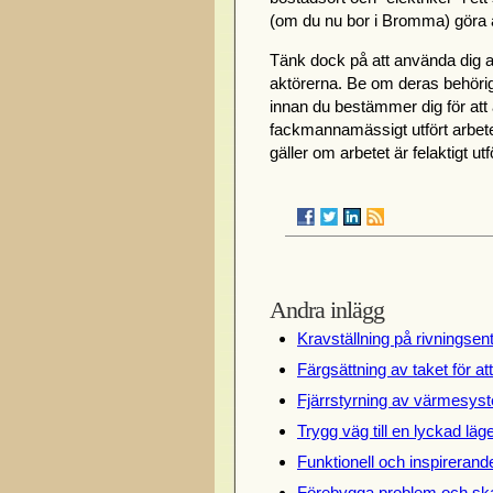
(om du nu bor i Bromma) göra a
Tänk dock på att använda dig av
aktörerna. Be om deras behör
innan du bestämmer dig för att 
fackmannamässigt utfört arbete
gäller om arbetet är felaktigt utf
Andra inlägg
Kravställning på rivningsen
Färgsättning av taket för at
Fjärrstyrning av värmesyst
Trygg väg till en lyckad lä
Funktionell och inspireran
Förebygga problem och ska