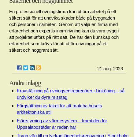
Säkerhet och noggrannhet
En professionell rivningsfirma kan utföra arbetet på ett
säkert sätt för att undvika skador både på byggnaden
och personer i närheten. Genom att välja en firma med
erfarenhet och expertis inom rivning kan du vara trygg i
att projektet utförs på rätt sätt. De har den kunskap och
erfarenhet som krävs för att utföra rivningar på ett
säkert och noggrant sätt.
21 aug. 2023
Andra inlägg
Kravställning på rivningsentreprenörer i Linköping – så
undviker du dyra misstag
Färgsättning av taket för att matcha husets
arkitektoniska stil
Fjärrstyrning av värmesystem – framtiden för
Uppsalabostäder är redan här
Trygg väg till en lyckad lägenhetsrenovering i Stockholm