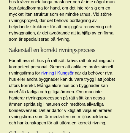
hus kräver dock tunga maskiner och är inte något man
kan åstadkomma för hand, om det inte rör sig om en
mycket liten struktur som en mindre uthus. Vid större
rivningsprojekt, där det behövs borttagning av
betydande strukturer för att möjliggöra renovering och
nybyggnation, är det avgörande att ta hjälp av en firma
som är specialiserad på rivning.
Säkerställ en korrekt rivningsprocess
För att riva ett hus på rätt sätt krävs rätt utrustning och
kompetent personal. Genom att anlita en professionell
rivningsfirma för
rivning i Kungsör
när du behöver riva
hus eller andra byggnader kan du vara trygg i att jobbet
utförs korrekt. Många äldre hus och byggnader kan
innehålla farliga och giftiga ämnen. Om man inte
hanterar rivningsprocessen på rätt sätt kan dessa
ämnen sprida sig i naturen och medföra allvarliga
konsekvenser. Det är därför viktigt att välja en erfaren
rivningsfirma som är medveten om miljöaspekterna
och har kunskapen för att utföra en korrekt rivning.