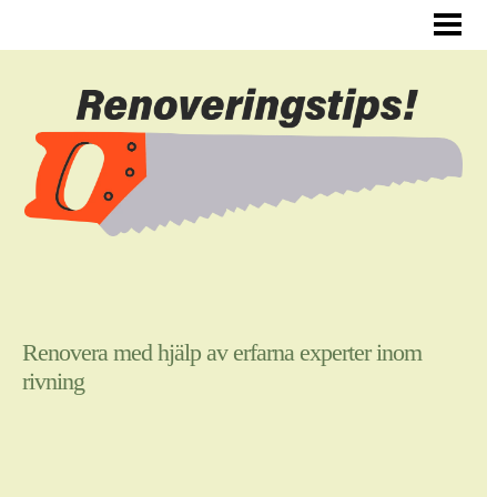
ALLMÄNNA RENOVERINGSTIPS
RENOVERA HYRESLÄGENHET
RENOVERA DIN HALL
RENOVERA SJÄLV
BLOGG
Renovera med hjälp av erfarna experter inom
rivning