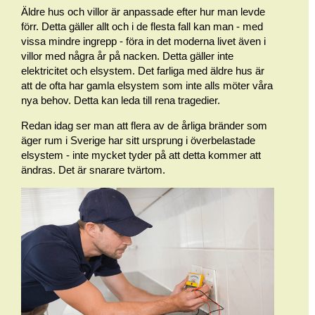
Äldre hus och villor är anpassade efter hur man levde
förr. Detta gäller allt och i de flesta fall kan man - med
vissa mindre ingrepp - föra in det moderna livet även i
villor med några år på nacken. Detta gäller inte
elektricitet och elsystem. Det farliga med äldre hus är
att de ofta har gamla elsystem som inte alls möter våra
nya behov. Detta kan leda till rena tragedier.
Redan idag ser man att flera av de årliga bränder som
äger rum i Sverige har sitt ursprung i överbelastade
elsystem - inte mycket tyder på att detta kommer att
ändras. Det är snarare tvärtom.