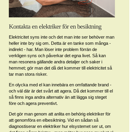
Kontakta en elektriker för en besiktning
Elektricitet syns inte och det man inte ser behöver man
heller inte bry sig om. Detta är en tanke som många -
indirekt - har. Man löser inte problem förrän de
verkligen syns och påverkar det egna livet. Så kan
man resonera gällande andra detaljer och saker i
hemmet; gör man det då det kommer till elektricitet så
tar man stora risker.
En olycka med el kan innebära en omfattande brand -
och väl där är det svårt att agera. Då det kommer till el
så finns inga andra alternativ än att lägga sig steget
före och agera preventivt.
Det gör man genom att anlita en behörig elektriker för
att genomföra en elbesiktning. Vid en sådan så
diagnostiserar en elektriker hur elsystemet ser ut, om