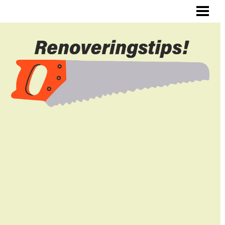
ALLMÄNNA RENOVERINGSTIPS
RENOVERA HYRESLÄGENHET
RENOVERA DIN HALL
RENOVERA SJÄLV
BLOGG