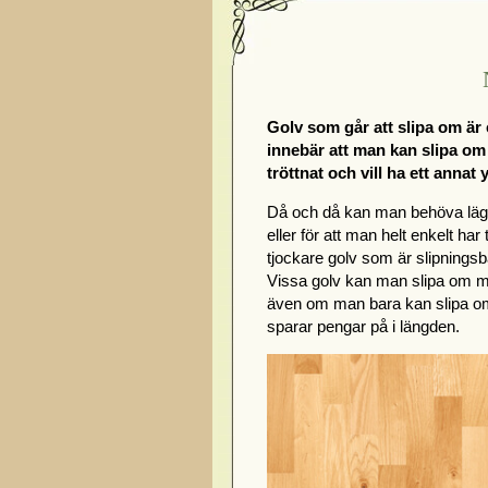
Golv som går att slipa om är 
innebär att man kan slipa om 
tröttnat och vill ha ett annat y
Då och då kan man behöva lägga o
eller för att man helt enkelt har
tjockare golv som är slipningsba
Vissa golv kan man slipa om må
även om man bara kan slipa om
sparar pengar på i längden.