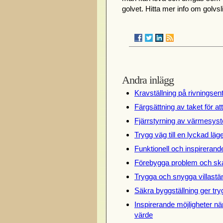
golvet. Hitta mer info om golvsl
Andra inlägg
Kravställning på rivningsen
Färgsättning av taket för at
Fjärrstyrning av värmesyst
Trygg väg till en lyckad lä
Funktionell och inspireran
Förebygga problem och ska
Trygga och snygga villastän
Säkra byggställning ger try
Inspirerande möjligheter när
värde