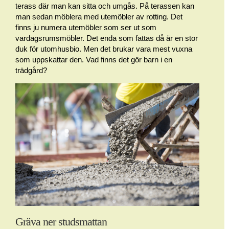
terass där man kan sitta och umgås. På terassen kan
man sedan möblera med utemöbler av rotting. Det
finns ju numera utemöbler som ser ut som
vardagsrumsmöbler. Det enda som fattas då är en stor
duk för utomhusbio. Men det brukar vara mest vuxna
som uppskattar den. Vad finns det gör barn i en
trädgård?
Gräva ner studsmattan