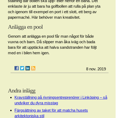
ställning där bollen ska upp- eller nerför en bana. Det
enklaste är ju att bara ha golfbollen att rulla på plan yta
och igenom till exempel en port i ett slott, ett berg av
papermaché. Här behöver man kreativitet.
Anlägga en pool
Genom att anlägga en pool får man något för både
vuxna och barn. Då slipper man åka iväg och bada
bara för att upptäcka att halva sandstranden har följt
med en i bilen hem igen.
8 nov. 2019
Andra inlägg
Kravställning på rivningsentreprenörer i Linköping – så
undviker du dyra misstag
Färgsättning av taket för att matcha husets
arkitektoniska stil