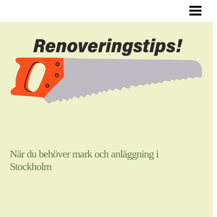
ALLMÄNNA RENOVERINGSTIPS
RENOVERA HYRESLÄGENHET
RENOVERA DIN HALL
RENOVERA SJÄLV
BLOGG
När du behöver mark och anläggning i
Stockholm