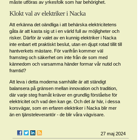
måste utföras av yrkesfolk som har behörighet.
Klokt val av elektriker i Nacka
Att erkänna det oändliga i att behärska elektricitetens
gåta är att kasta sig ut i en värld full av möjligheter och
risker. Därför är valet av en kunnig elektriker i Nacka
inte enbart ett praktiskt beslut, utan en djupt rotad tillit till
hantverkets mästare. För varifrån kommer väl
framsteg och säkerhet om inte från de som med
kännedom och varsamma händer formar vår nutid och
framtid?
Att leva i detta moderna samhälle är att ständigt
balansera på gränsen mellan innovation och tradition,
där varje steg framåt kräver en grundlig förståelse för
elektricitet och vad den kan ge. Och det är här, i dessa
korsvägar, som en erfaren elektriker i Nacka blir mer
än en tjänsteleverantör - de blir våra vägvisare.
27 maj 2024