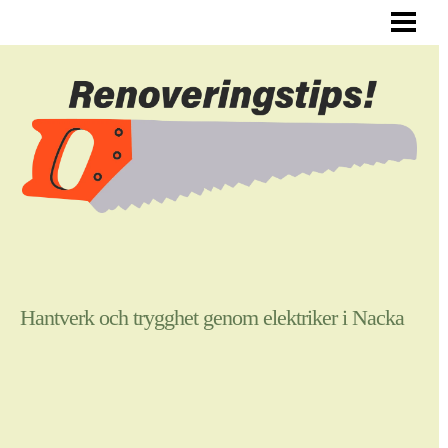
ALLMÄNNA RENOVERINGSTIPS
RENOVERA HYRESLÄGENHET
RENOVERA DIN HALL
RENOVERA SJÄLV
BLOGG
Hantverk och trygghet genom elektriker i Nacka