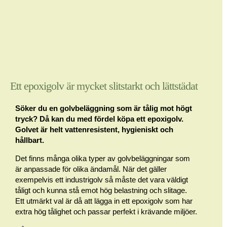
Ett epoxigolv är mycket slitstarkt och lättstädat
Söker du en golvbeläggning som är tålig mot högt
tryck? Då kan du med fördel köpa ett epoxigolv.
Golvet är helt vattenresistent, hygieniskt och
hållbart.
Det finns många olika typer av golvbeläggningar som
är anpassade för olika ändamål. När det gäller
exempelvis ett industrigolv så måste det vara väldigt
tåligt och kunna stå emot hög belastning och slitage.
Ett utmärkt val är då att lägga in ett epoxigolv som har
extra hög tålighet och passar perfekt i krävande miljöer.