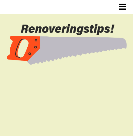
ALLMÄNNA RENOVERINGSTIPS
RENOVERA HYRESLÄGENHET
RENOVERA DIN HALL
RENOVERA SJÄLV
BLOGG