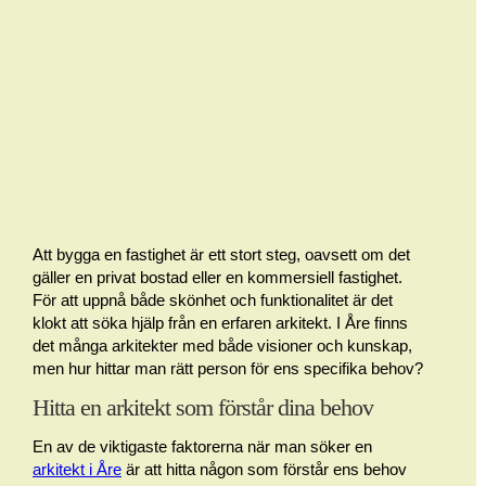
Att bygga en fastighet är ett stort steg, oavsett om det
gäller en privat bostad eller en kommersiell fastighet.
För att uppnå både skönhet och funktionalitet är det
klokt att söka hjälp från en erfaren arkitekt. I Åre finns
det många arkitekter med både visioner och kunskap,
men hur hittar man rätt person för ens specifika behov?
Hitta en arkitekt som förstår dina behov
En av de viktigaste faktorerna när man söker en
arkitekt i Åre
är att hitta någon som förstår ens behov