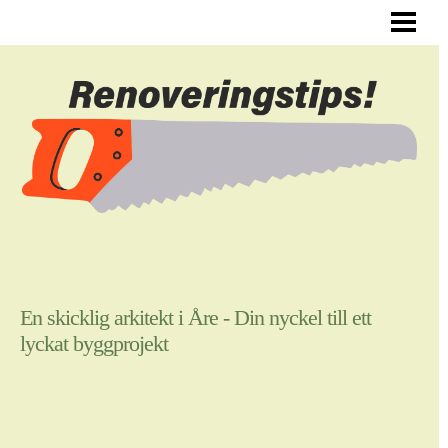
ALLMÄNNA RENOVERINGSTIPS
RENOVERA HYRESLÄGENHET
RENOVERA DIN HALL
RENOVERA SJÄLV
BLOGG
En skicklig arkitekt i Åre - Din nyckel till ett
lyckat byggprojekt