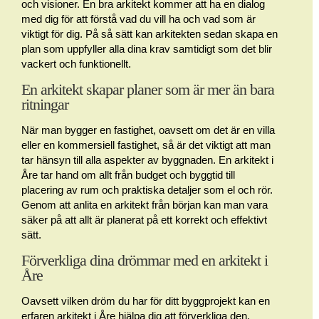
och visioner. En bra arkitekt kommer att ha en dialog
med dig för att förstå vad du vill ha och vad som är
viktigt för dig. På så sätt kan arkitekten sedan skapa en
plan som uppfyller alla dina krav samtidigt som det blir
vackert och funktionellt.
En arkitekt skapar planer som är mer än bara
ritningar
När man bygger en fastighet, oavsett om det är en villa
eller en kommersiell fastighet, så är det viktigt att man
tar hänsyn till alla aspekter av byggnaden. En arkitekt i
Åre tar hand om allt från budget och byggtid till
placering av rum och praktiska detaljer som el och rör.
Genom att anlita en arkitekt från början kan man vara
säker på att allt är planerat på ett korrekt och effektivt
sätt.
Förverkliga dina drömmar med en arkitekt i
Åre
Oavsett vilken dröm du har för ditt byggprojekt kan en
erfaren arkitekt i Åre hjälpa dig att förverkliga den.