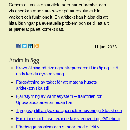
Genom att anlita en arkitekt som har erfarenhet och
visioner kan man vara säker på att resultatet blir
vackert och funktionellt. En arkitekt kan hjälpa dig att
hitta lösningar på eventuella problem och se till att allt
är planerat på ett korrekt sätt.
11 juni 2023
Andra inlägg
Kravställning på rivningsentreprenörer i Linköping – så
undviker du dyra misstag
Färgsättning av taket för att matcha husets
arkitektoniska stil
Fjärrstyrning av värmesystem – framtiden för
Uppsalabostäder är redan här
Trygg väg till en lyckad lägenhetsrenovering i Stockholm
Funktionell och inspirerande köksrenovering i Göteborg
Förebygga problem och skador med effektiv