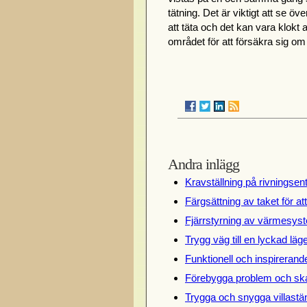
tätning. Det är viktigt att se 
att täta och det kan vara klokt
området för att försäkra sig om 
Andra inlägg
Kravställning på rivningsen
Färgsättning av taket för at
Fjärrstyrning av värmesyst
Trygg väg till en lyckad lä
Funktionell och inspireran
Förebygga problem och ska
Trygga och snygga villastän