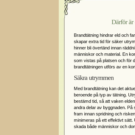
Därför är 
Brandtätning hindrar eld och far
skapar extra tid för säker utr
hinner bli övertänd innan räddn
människor och material. En korr
som vistas på platsen och för de
brandtätningen utförs av en k
Säkra utrymmen
Med brandtätning kan det aktuel
beroende på typ av tätning. Ut
bestämd tid, så att vaken elden 
andra delar av byggnaden. På 
fram innan spridning och risken
minimeras på ett effektivt sätt. 
skada både människor och do