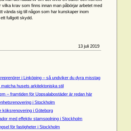
över vilka krav som finns innan man påbörjar arbetet med
 att vända sig till någon som har kunskaper inom
ett fullgott skydd.
13 juli 2019
treprenörer i Linköping – så undviker du dyra misstag
t matcha husets arkitektoniska stil
em – framtiden för Uppsalabostäder är redan här
genhetsrenovering i Stockholm
de köksrenovering i Göteborg
dor med effektiv stamspolning i Stockholm
gsel för fastigheter i Stockholm