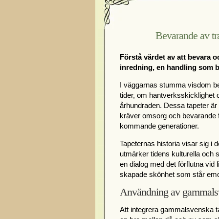
Bevarande av tr
Förstå värdet av att bevara 
inredning, en handling som ber
I väggarnas stumma visdom be
tider, om hantverksskicklighe
århundraden. Dessa tapeter är 
kräver omsorg och bevarande för 
kommande generationer.
Tapeternas historia visar sig 
utmärker tidens kulturella och s
en dialog med det förflutna vi
skapade skönhet som står emot
Användning av gammalsve
Att integrera gammalsvenska ta