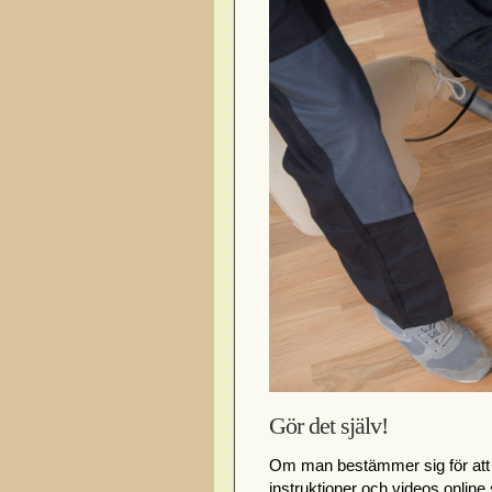
Gör det själv!
Om man bestämmer sig för at
instruktioner och videos onlin