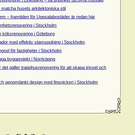
t matcha husets arkitektoniska stil
em – framtiden för Uppsalabostäder är redan här
genhetsrenovering i Stockholm
de köksrenovering i Göteborg
dor med effektiv stamspolning i Stockholm
gsel för fastigheter i Stockholm
gga byggprojekt i Norrköping
 det gäller trapphusrenovering för att skapa trivsel och
ch genomtänkt design med finsnickeri i Stockholm