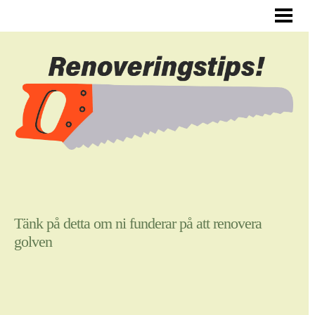
ALLMÄNNA RENOVERINGSTIPS
RENOVERA HYRESLÄGENHET
RENOVERA DIN HALL
RENOVERA SJÄLV
BLOGG
Tänk på detta om ni funderar på att renovera
golven