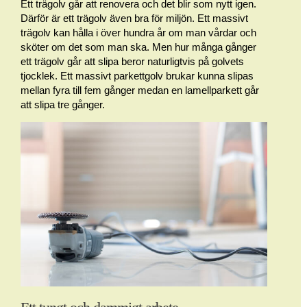
Ett trägolv går att renovera och det blir som nytt igen.
Därför är ett trägolv även bra för miljön. Ett massivt
trägolv kan hålla i över hundra år om man vårdar och
sköter om det som man ska. Men hur många gånger
ett trägolv går att slipa beror naturligtvis på golvets
tjocklek. Ett massivt parkettgolv brukar kunna slipas
mellan fyra till fem gånger medan en lamellparkett går
att slipa tre gånger.