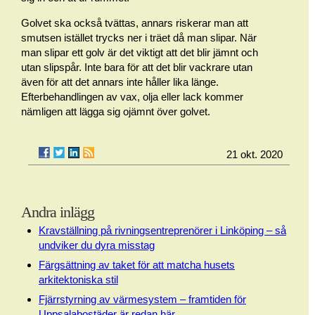
Golvet ska också tvättas, annars riskerar man att
smutsen istället trycks ner i träet då man slipar. När
man slipar ett golv är det viktigt att det blir jämnt och
utan slipspår. Inte bara för att det blir vackrare utan
även för att det annars inte håller lika länge.
Efterbehandlingen av vax, olja eller lack kommer
nämligen att lägga sig ojämnt över golvet.
21 okt. 2020
Andra inlägg
Kravställning på rivningsentreprenörer i Linköping – så
undviker du dyra misstag
Färgsättning av taket för att matcha husets
arkitektoniska stil
Fjärrstyrning av värmesystem – framtiden för
Uppsalabostäder är redan här