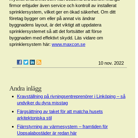
firmor erbjuder även service och kontroll av installerat
sprinklersystem, vilket ger en ökad säkerhet. Om ditt
företag bygger om eller på annat vis ändrar
byggnadens layout, är det viktigt att uppdatera
sprinklersystemet så att det fortsätter att förse
byggnaden med effektivt skydd. Läs vidare om
sprinklersystem här:
www.maxcon.se
10 nov. 2022
Andra inlägg
Kravställning på rivningsentreprenörer i Linköping – så
undviker du dyra misstag
Färgsättning av taket för att matcha husets
arkitektoniska stil
Fjärrstyrning av värmesystem – framtiden för
Uppsalabostäder är redan här