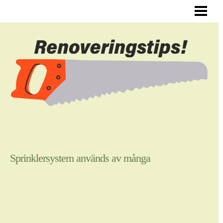
ALLMÄNNA RENOVERINGSTIPS
RENOVERA HYRESLÄGENHET
RENOVERA DIN HALL
RENOVERA SJÄLV
BLOGG
Sprinklersystem används av många