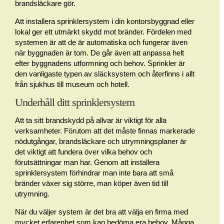
brandsläckare gör.
Att installera sprinklersystem i din kontorsbyggnad eller
lokal ger ett utmärkt skydd mot bränder. Fördelen med
systemen är att de är automatiska och fungerar även
när byggnaden är tom. De går även att anpassa helt
efter byggnadens utformning och behov. Sprinkler är
den vanligaste typen av släcksystem och återfinns i allt
från sjukhus till museum och hotell.
Underhåll ditt sprinklersystem
Att ta sitt brandskydd på allvar är viktigt för alla
verksamheter. Förutom att det måste finnas markerade
nödutgångar, brandsläckare och utrymningsplaner är
det viktigt att fundera över vilka behov och
förutsättningar man har. Genom att installera
sprinklersystem förhindrar man inte bara att små
bränder växer sig större, man köper även tid till
utrymning.
När du väljer system är det bra att välja en firma med
mycket erfarenhet som kan bedöma era behov. Många