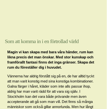
Som att komma in i en förtrollad värld
Magin vi kan skapa med bara våra händer, rum kan
likna precis det man önskar. Med stor kunskap och
framförallt fantasi finns det inga gränser. Skapa det
rum du föreställer dig i huvudet.
Vännerna har aldrig förstått sig på en, de har alltid tyckt
att man varit konstig med sina konstiga kombinationer.
Galna färger i håret, kläder som inte alls passar ihop,
aldrig har man varit rädd för att vara sig själv. I
Stockholm kan det vara både prövande men även
accepterande att gå som man vill. Det finns så många
människor som också gillar annorlunda. Men hur långt