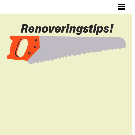
ALLMÄNNA RENOVERINGSTIPS
RENOVERA HYRESLÄGENHET
RENOVERA DIN HALL
RENOVERA SJÄLV
BLOGG