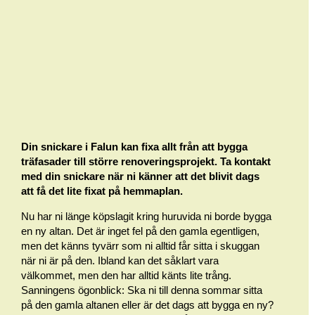
Din snickare i Falun kan fixa allt från att bygga
träfasader till större renoveringsprojekt. Ta kontakt
med din snickare när ni känner att det blivit dags
att få det lite fixat på hemmaplan.
Nu har ni länge köpslagit kring huruvida ni borde bygga
en ny altan. Det är inget fel på den gamla egentligen,
men det känns tyvärr som ni alltid får sitta i skuggan
när ni är på den. Ibland kan det såklart vara
välkommet, men den har alltid känts lite trång.
Sanningens ögonblick: Ska ni till denna sommar sitta
på den gamla altanen eller är det dags att bygga en ny?