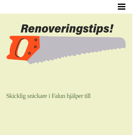
ALLMÄNNA RENOVERINGSTIPS
RENOVERA HYRESLÄGENHET
RENOVERA DIN HALL
RENOVERA SJÄLV
BLOGG
Skicklig snickare i Falun hjälper till