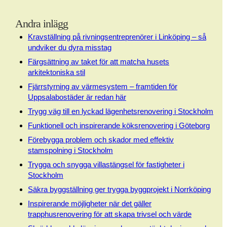
Andra inlägg
Kravställning på rivningsentreprenörer i Linköping – så
undviker du dyra misstag
Färgsättning av taket för att matcha husets
arkitektoniska stil
Fjärrstyrning av värmesystem – framtiden för
Uppsalabostäder är redan här
Trygg väg till en lyckad lägenhetsrenovering i Stockholm
Funktionell och inspirerande köksrenovering i Göteborg
Förebygga problem och skador med effektiv
stamspolning i Stockholm
Trygga och snygga villastängsel för fastigheter i
Stockholm
Säkra byggställning ger trygga byggprojekt i Norrköping
Inspirerande möjligheter när det gäller
trapphusrenovering för att skapa trivsel och värde