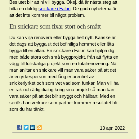
Beslutet blir att ni vill bygga. Okej, då är nästa steg att
hitta en duktig
snickare i Falun
. De goda nyheterna är
att det inte kommer bli något problem.
En snickare som fixar stort och smått
Du kan vilja renovera eller bygga helt nytt. Kanske är
det dags att bygga ut det befintliga hemmet eller låta
bygga till en altan. En snickare i Falun kan hjälpa dig
med både stora och små byggprojekt, från att flytta en
vägg till fullskaliga projekt som en totalrenovering. När
man anlitar en snickare vill man vara säker på att det
är en yrkesperson med lång erfarenhet av
snickeriyrket och som vet vad som funkar. Man vill ha
en rak och ärlig dialog kring sina projekt så man kan
vara säker på att det blir snyggt och hållbart. Med en
seriös hantverkare som partner kommer resultatet bli
som du har tänkt.
13 apr. 2022