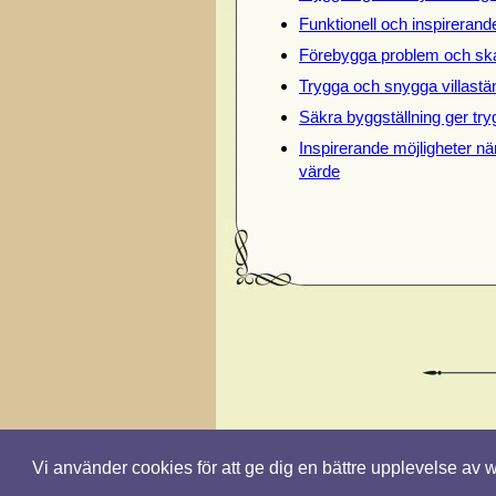
Funktionell och inspireran
Förebygga problem och ska
Trygga och snygga villastän
Säkra byggställning ger try
Inspirerande möjligheter när
värde
Vi använder cookies för att ge dig en bättre upplevelse av