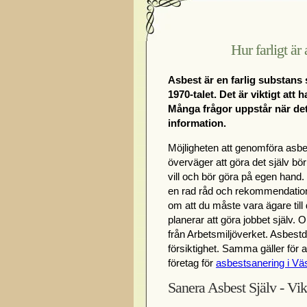
Hur farligt ä
Asbest är en farlig substans 
1970-talet. Det är viktigt att
Många frågor uppstår när det g
information.
Möjligheten att genomföra asbe
överväger att göra det själv bö
vill och bör göra på egen hand.
en rad råd och rekommendatione
om att du måste vara ägare till
planerar att göra jobbet själv.
från Arbetsmiljöverket. Asbest
försiktighet. Samma gäller för av
företag för
asbestsanering i Vä
Sanera Asbest Själv - Vik