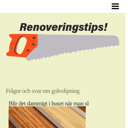
ALLMÄNNA RENOVERINGSTIPS
RENOVERA HYRESLÄGENHET
RENOVERA DIN HALL
RENOVERA SJÄLV
BLOGG
Frågor och svar om golvslipning
Blir det dammigt i huset när man sl