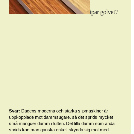
ipar golvet?
Svar:
Dagens moderna och starka slipmaskiner är
uppkopplade mot dammsugare, så det sprids mycket
små mängder damm i luften. Det lilla damm som ända
sprids kan man ganska enkelt skydda sig mot med