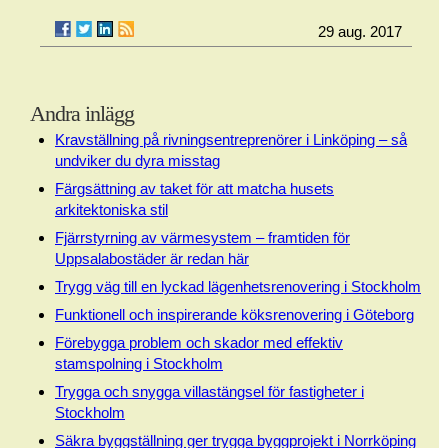
29 aug. 2017
Andra inlägg
Kravställning på rivningsentreprenörer i Linköping – så
undviker du dyra misstag
Färgsättning av taket för att matcha husets
arkitektoniska stil
Fjärrstyrning av värmesystem – framtiden för
Uppsalabostäder är redan här
Trygg väg till en lyckad lägenhetsrenovering i Stockholm
Funktionell och inspirerande köksrenovering i Göteborg
Förebygga problem och skador med effektiv
stamspolning i Stockholm
Trygga och snygga villastängsel för fastigheter i
Stockholm
Säkra byggställning ger trygga byggprojekt i Norrköping