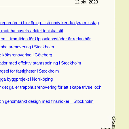
12 okt. 2023
treprenörer i Linköping – så undviker du dyra misstag
t matcha husets arkitektoniska stil
em – framtiden för Uppsalabostäder är redan här
genhetsrenovering i Stockholm
de köksrenovering i Göteborg
dor med effektiv stamspolning i Stockholm
gsel för fastigheter i Stockholm
gga byggprojekt i Norrköping
 det gäller trapphusrenovering för att skapa trivsel och
ch genomtänkt design med finsnickeri i Stockholm