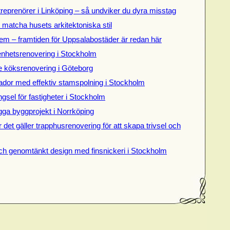
treprenörer i Linköping – så undviker du dyra misstag
t matcha husets arkitektoniska stil
em – framtiden för Uppsalabostäder är redan här
genhetsrenovering i Stockholm
de köksrenovering i Göteborg
dor med effektiv stamspolning i Stockholm
gsel för fastigheter i Stockholm
gga byggprojekt i Norrköping
 det gäller trapphusrenovering för att skapa trivsel och
ch genomtänkt design med finsnickeri i Stockholm