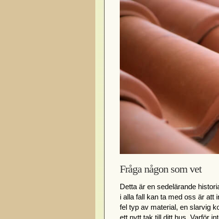
Fråga någon som vet
Detta är en sedelärande histor
i alla fall kan ta med oss är at
fel typ av material, en slarvig ko
ett nytt tak till ditt hus. Varför