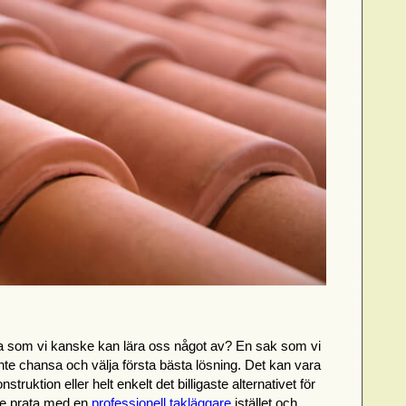
ia som vi kanske kan lära oss något av? En sak som vi
t inte chansa och välja första bästa lösning. Det kan vara
nstruktion eller helt enkelt det billigaste alternativet för
 inte prata med en
professionell takläggare
istället och