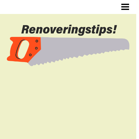
ALLMÄNNA RENOVERINGSTIPS
RENOVERA HYRESLÄGENHET
RENOVERA DIN HALL
RENOVERA SJÄLV
BLOGG