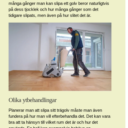
många gånger man kan slipa ett golv beror naturligtvis
på dess tjocklek och hur många gånger som det
tidigare slipats, men även på hur slitet det är.
Olika ytbehandlingar
Planerar man att slipa sitt trägolv måste man även
fundera på hur man vill efterbehandla det. Det kan vara
bra att ta hänsyn till vilket rum det är och hur det