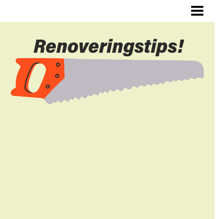
ALLMÄNNA RENOVERINGSTIPS
RENOVERA HYRESLÄGENHET
RENOVERA DIN HALL
RENOVERA SJÄLV
BLOGG