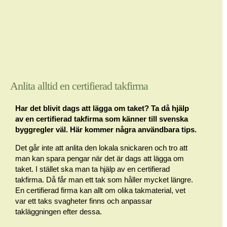
Anlita alltid en certifierad takfirma
Har det blivit dags att lägga om taket? Ta då hjälp
av en certifierad takfirma som känner till svenska
byggregler väl. Här kommer några användbara tips.
Det går inte att anlita den lokala snickaren och tro att
man kan spara pengar när det är dags att lägga om
taket. I stället ska man ta hjälp av en certifierad
takfirma. Då får man ett tak som håller mycket längre.
En certifierad firma kan allt om olika takmaterial, vet
var ett taks svagheter finns och anpassar
takläggningen efter dessa.